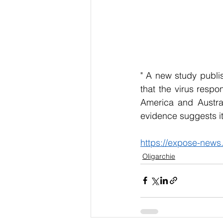
" A new study publis
that the virus resp
America and Austral
evidence suggests it 
https://expose-news
Oligarchie