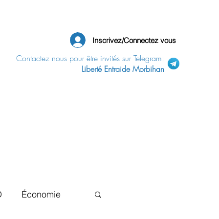
Inscrivez/Connectez vous
Contactez nous pour être invités sur Telegram:
Liberté Entraide Morbihan
D
Économie