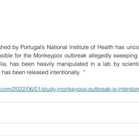
hed by Portugal’s National Institute of Health has unc
onsible for the Monkeypox outbreak allegedly sweeping 
ia, has been heavily manipulated in a lab by scientist
has been released intentionally.  "
.com/2022/06/01/study-monkeypox-outbreak-is-intentiona