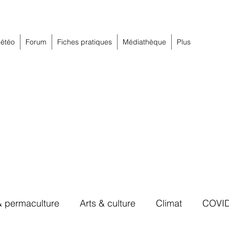
étéo
Forum
Fiches pratiques
Médiathèque
Plus
& permaculture
Arts & culture
Climat
COVI