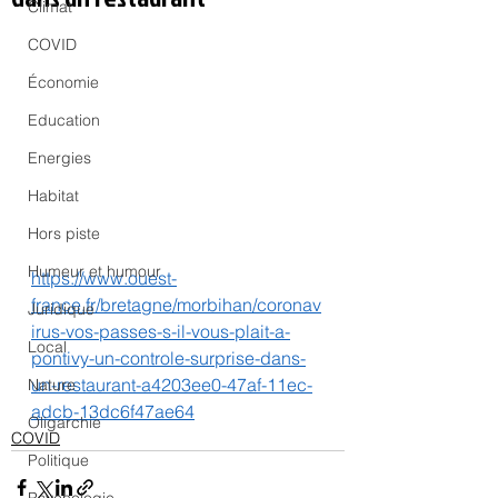
Climat
COVID
Économie
Education
Energies
Habitat
Hors piste
Humeur et humour
https://www.ouest-
france.fr/bretagne/morbihan/coronav
Juridique
irus-vos-passes-s-il-vous-plait-a-
Local
pontivy-un-controle-surprise-dans-
un-restaurant-a4203ee0-47af-11ec-
Nature
adcb-13dc6f47ae64
Oligarchie
COVID
Politique