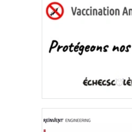
Psychologie
Résilience
Santé
Sciences