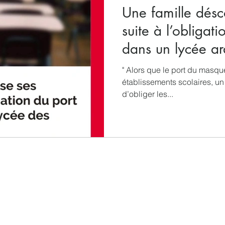
Une famille désc
suite à l’obliga
dans un lycée a
" Alors que le port du masque
établissements scolaires, u
d’obliger les...