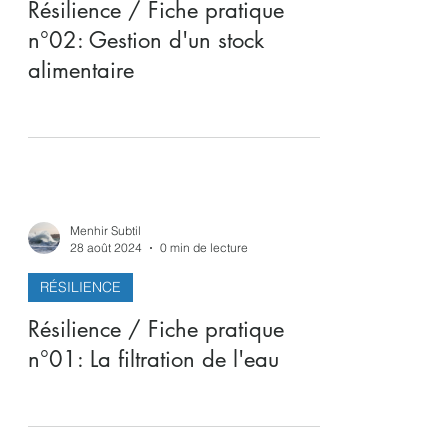
Ou pourquoi tout se tient: le sol cultivé
correctement pour préserver sa
microbiologie, et qui va accueillir les céréales
- anciennes...
Menhir Subtil
29 août 2024
0 min de lecture
RÉSILIENCE
Résilience / Fiche pratique
n°02: Gestion d'un stock
alimentaire