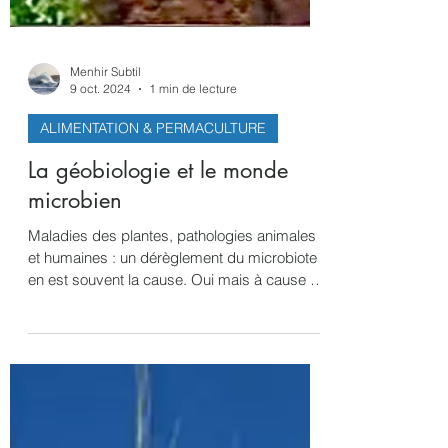
Menhir Subtil
9 oct. 2024
1 min de lecture
ALIMENTATION & PERMACULTURE
La géobiologie et le monde
microbien