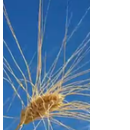
Maladies des plantes, pathologies animales
et humaines : un dérèglement du microbiote
en est souvent la cause. Oui mais à cause de
quoi?...