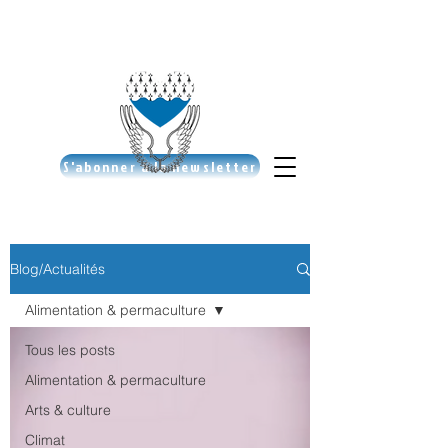
S'abonner à la newsletter
Blog/Actualités
Alimentation & permaculture
Tous les posts
Alimentation & permaculture
Arts & culture
Climat