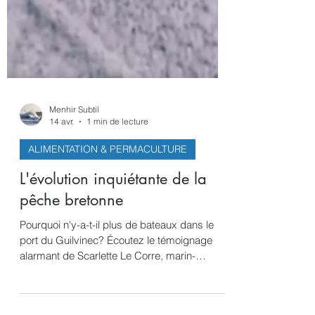
Menhir Subtil
14 avr.
1 min de lecture
ALIMENTATION & PERMACULTURE
L'évolution inquiétante de la
pêche bretonne
Pourquoi n'y-a-t-il plus de bateaux dans le
port du Guilvinec? Écoutez le témoignage
alarmant de Scarlette Le Corre, marin-
pêcheur et algocultrice. Sur X: