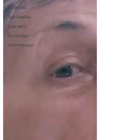
Sciences
Spiritualités
Low tech
Sociologie
Informatique