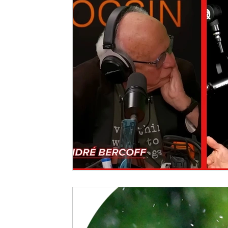
Psychologie
Résilience
Santé
Sciences