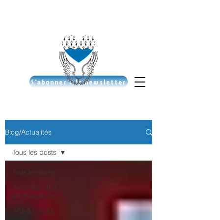
S'abonner à la newsletter
Blog/Actualités
Tous les posts
Tous les posts
Alimentation &
permaculture
Arts & culture