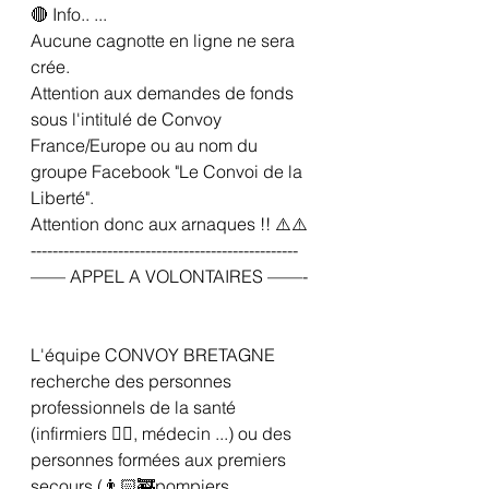
🔴 Info.. ... 
Aucune cagnotte en ligne ne sera 
crée.
Attention aux demandes de fonds 
sous l'intitulé de Convoy 
France/Europe ou au nom du 
groupe Facebook "Le Convoi de la 
Liberté".
Attention donc aux arnaques !! ⚠️⚠️
-------------------------------------------------
—— APPEL A VOLONTAIRES ——-
L'équipe CONVOY BRETAGNE 
recherche des personnes 
professionnels de la santé 
(infirmiers 👩‍⚕️, médecin ...) ou des 
personnes formées aux premiers 
secours (👨🏻‍🚒pompiers, 