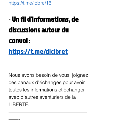
https://t.me/lcbre/16
- 
Un fil d'informations, de 
discussions autour du 
convoi
 : 
https://t.me/diclbret
Nous avons besoin de vous, joignez 
ces canaux d'échanges pour avoir 
toutes les informations et échanger 
avec d'autres aventuriers de la 
LIBERTE.
————————————————
——-