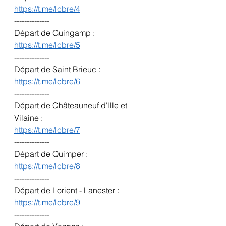
https://t.me/lcbre/4
--------------
Départ de Guingamp :
https://t.me/lcbre/5
--------------
Départ de Saint Brieuc :
https://t.me/lcbre/6
--------------
Départ de Châteauneuf d'Ille et 
Vilaine :
https://t.me/lcbre/7
--------------
Départ de Quimper :
https://t.me/lcbre/8
--------------
Départ de Lorient - Lanester :
https://t.me/lcbre/9
--------------