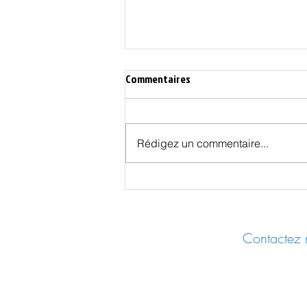
Commentaires
Rédigez un commentaire...
Coloniser Mars : le projet de Musk
Contactez n