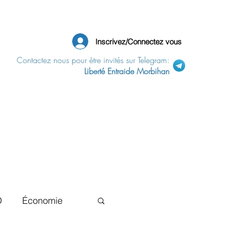
Inscrivez/Connectez vous
Contactez nous pour être invités sur Telegram:
Liberté Entraide Morbihan
D
Économie