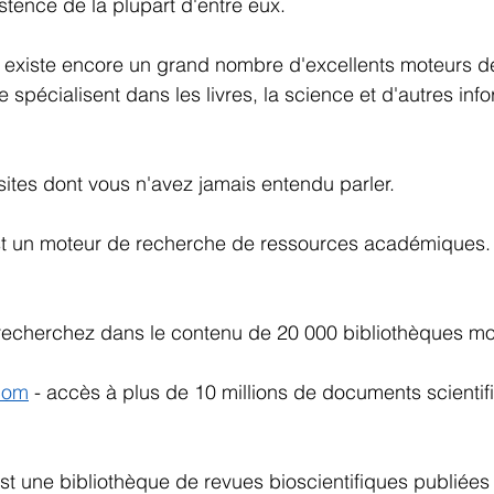
stence de la plupart d'entre eux.
l existe encore un grand nombre d'excellents moteurs d
spécialisent dans les livres, la science et d'autres inf
sites dont vous n'avez jamais entendu parler.
st un moteur de recherche de ressources académiques. 
 recherchez dans le contenu de 20 000 bibliothèques mo
.com
 - accès à plus de 10 millions de documents scientifiq
est une bibliothèque de revues bioscientifiques publiées