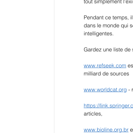
tout simplement l'exi
Pendant ce temps, i
dans le monde qui se 
intelligentes.
Gardez une liste de 
www.refseek.com
 e
milliard de sources 
www.worldcat.org
 -
https://link.springer
articles, 
www.bioline.org.br
 