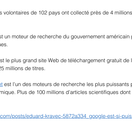
s volontaires de 102 pays ont collecté près de 4 million
st un moteur de recherche du gouvernement américain 
ues. 
est le plus grand site Web de téléchargement gratuit de l
 millions de titres.
t
 est l'un des moteurs de recherche les plus puissants p
que. Plus de 100 millions d'articles scientifiques dont 
n.com/posts/eduard-kravec-5872a334_google-est-si-puis