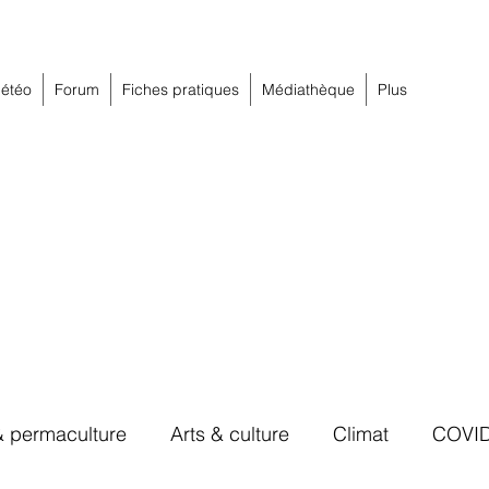
étéo
Forum
Fiches pratiques
Médiathèque
Plus
& permaculture
Arts & culture
Climat
COVI