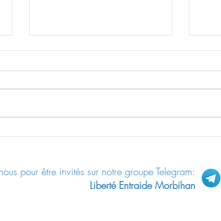
Les mystères de l’eau
La gr
paste
ous pour être invités sur notre groupe Telegram:
Liberté Entraide Morbihan