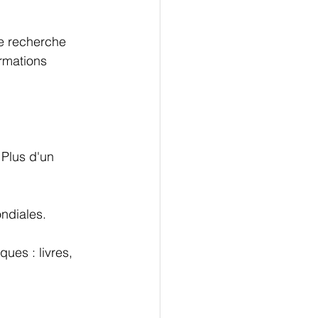
e recherche 
ormations 
Plus d'un 
ndiales. 
ues : livres, 