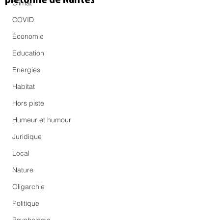
Climat
COVID
Économie
Education
Energies
Habitat
Hors piste
Humeur et humour
Juridique
Local
Nature
Oligarchie
Politique