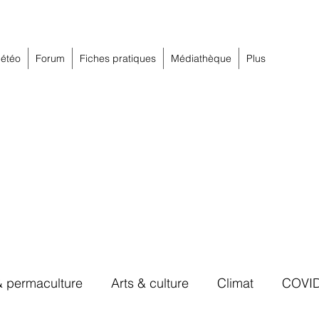
étéo
Forum
Fiches pratiques
Médiathèque
Plus
& permaculture
Arts & culture
Climat
COVI