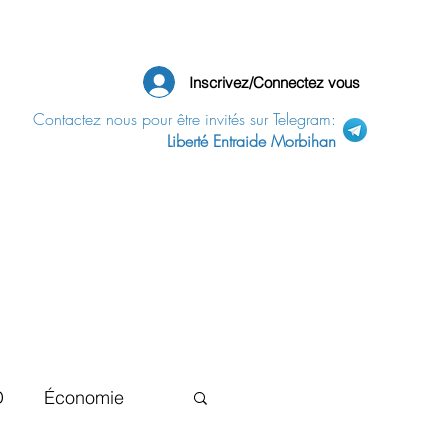
Inscrivez/Connectez vous
Contactez nous pour être invités sur Telegram:
Liberté Entraide Morbihan
D
Économie