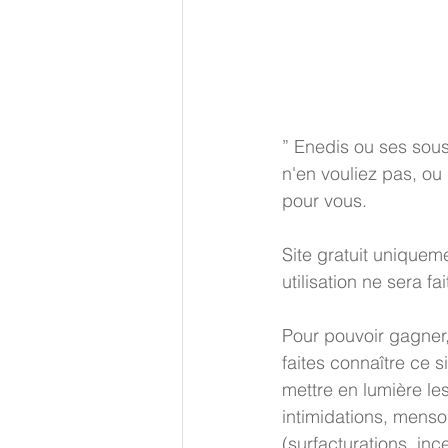
” Enedis ou ses sou
n'en vouliez pas, ou 
pour vous.
Site gratuit uniquem
utilisation ne sera f
Pour pouvoir gagner,
faites connaître ce 
mettre en lumière le
intimidations, menso
(surfacturations, inc