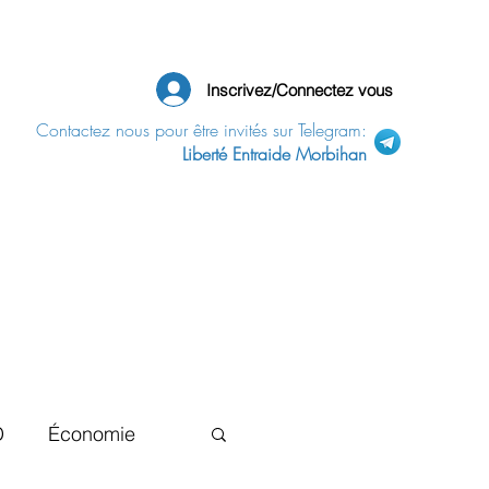
Inscrivez/Connectez vous
Contactez nous pour être invités sur Telegram:
Liberté Entraide Morbihan
D
Économie