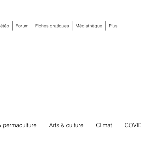
étéo
Forum
Fiches pratiques
Médiathèque
Plus
& permaculture
Arts & culture
Climat
COVI