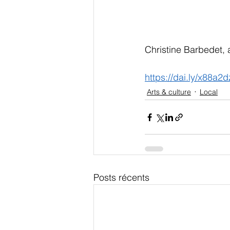
Christine Barbedet, a
https://dai.ly/x88a2d
Arts & culture
Local
Posts récents