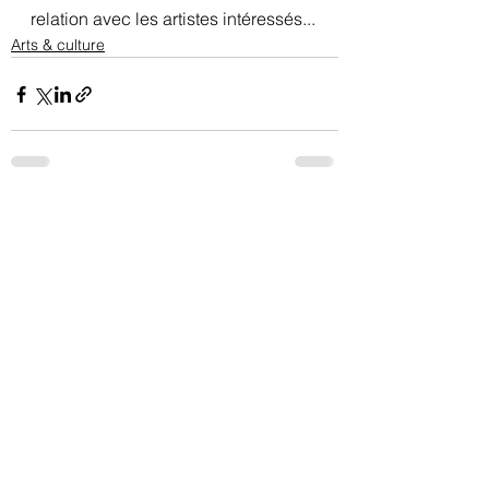
relation avec les artistes intéressés...
Arts & culture
Voir tout
Posts récents