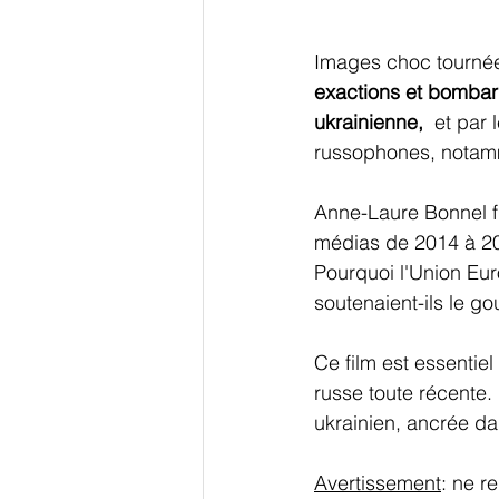
Images choc tournées
exactions et bombar
ukrainienne, 
 et par 
russophones, notam
Anne-Laure Bonnel fi
médias de 2014 à 202
Pourquoi l'Union Eur
soutenaient-ils le g
Ce film est essenti
russe toute récente.
ukrainien, ancrée dan
Avertissement
: ne r