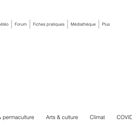
étéo
Forum
Fiches pratiques
Médiathèque
Plus
& permaculture
Arts & culture
Climat
COVI