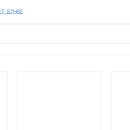
AzcT_S7H6E