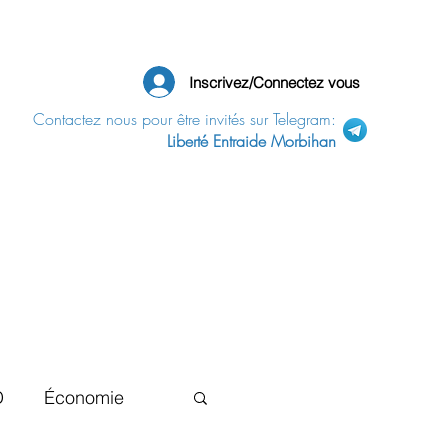
Inscrivez/Connectez vous
Contactez nous pour être invités sur Telegram:
Liberté Entraide Morbihan
D
Économie