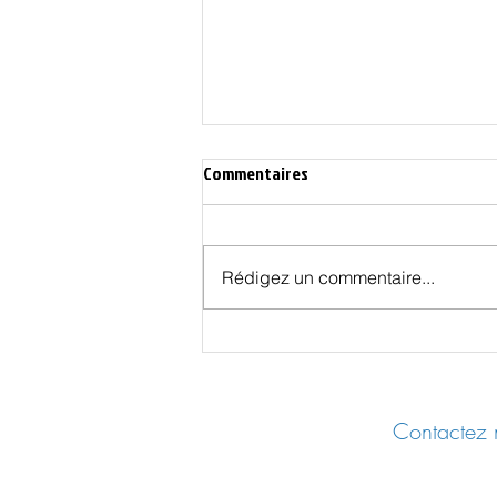
Commentaires
Rédigez un commentaire...
Affaire Epstein: aller aux sources
Contactez n