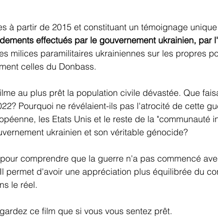
 à partir de 2015 et constituant un témoignage unique 
dements effectués par le gouvernement ukrainien, par l
les milices paramilitaires ukrainiennes sur les propres p
ment celles du Donbass.
lme au plus prêt la population civile dévastée. Que fais
2? Pourquoi ne révélaient-ils pas l'atrocité de cette gue
opéenne, les Etats Unis et le reste de la "communauté in
ouvernement ukrainien et son véritable génocide?
el pour comprendre que la guerre n'a pas commencé avec
 Il permet d'avoir une appréciation plus équilibrée du co
s le réel.
egardez ce film que si vous vous sentez prêt.