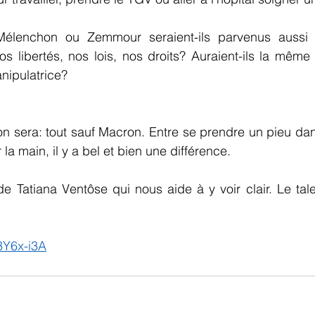
élenchon ou Zemmour seraient-ils parvenus aussi f
s libertés, nos lois, nos droits? Auraient-ils la même i
nipulatrice?
on sera: tout sauf Macron. Entre se prendre un pieu dan
a main, il y a bel et bien une différence. 
de Tatiana Ventôse qui nous aide à y voir clair. Le tale
3Y6x-i3A