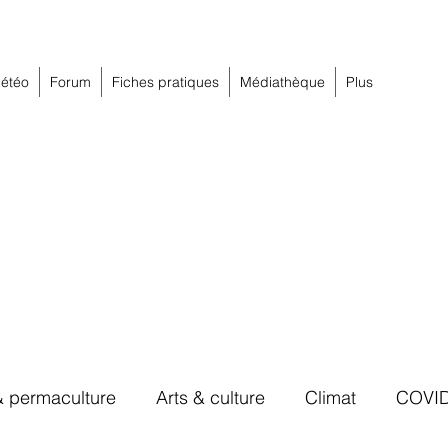
étéo
Forum
Fiches pratiques
Médiathèque
Plus
& permaculture
Arts & culture
Climat
COVI