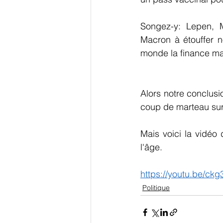
Songez-y: Lepen, M
Macron à étouffer no
monde la finance ma
Alors notre conclusi
coup de marteau sur l
Mais voici la vidéo 
l'âge.
https://youtu.be/ckg
Politique