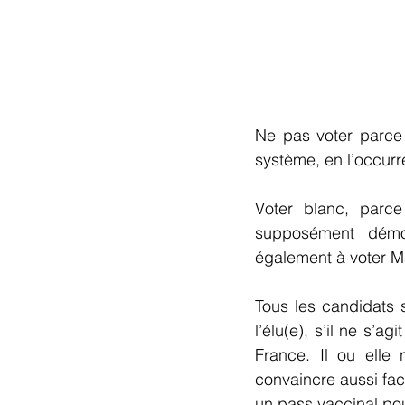
Ne pas voter parce 
système, en l’occur
Voter blanc, parce
supposément démoc
également à voter M
Tous les candidats s
l’élu(e), s’il ne s’a
France. Il ou elle 
convaincre aussi fac
un pass vaccinal pour