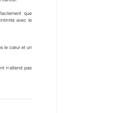
acilement que 
ntimité avec le 
s le cœur et un 
nt n'attend pas 