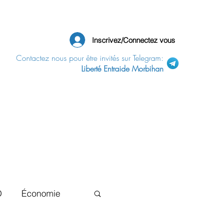
Inscrivez/Connectez vous
Contactez nous pour être invités sur Telegram:
Liberté Entraide Morbihan
D
Économie