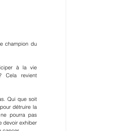
le champion du 
iper à la vie 
 Cela revient 
s. Qui que soit 
pour détruire la 
 ne pourra pas 
 devoir exhiber 
n cancer.