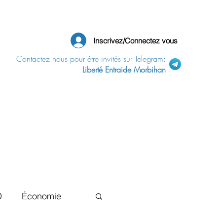
Inscrivez/Connectez vous
Contactez nous pour être invités sur Telegram:
Liberté Entraide Morbihan
D
Économie