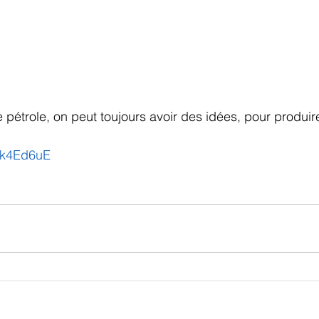
pétrole, on peut toujours avoir des idées, pour produir
9ik4Ed6uE