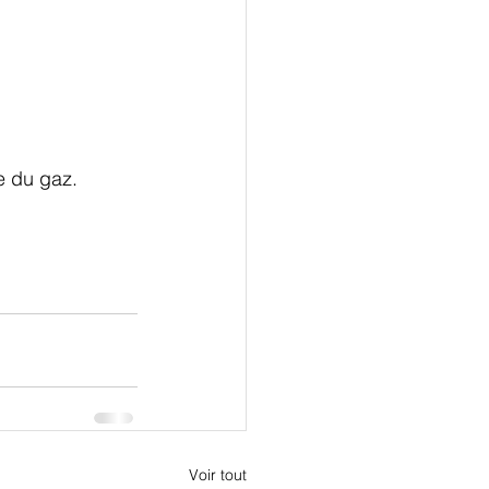
e du gaz.
Voir tout