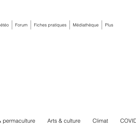
étéo
Forum
Fiches pratiques
Médiathèque
Plus
& permaculture
Arts & culture
Climat
COVI