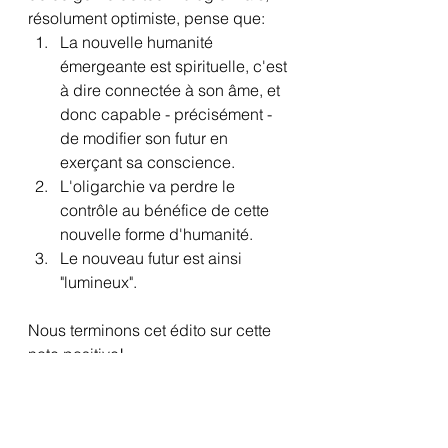
résolument optimiste, pense que:
La nouvelle humanité 
émergeante est spirituelle, c'est 
à dire connectée à son âme, et 
donc capable - précisément - 
de modifier son futur en 
exerçant sa conscience.
L'oligarchie va perdre le 
contrôle au bénéfice de cette 
nouvelle forme d'humanité.
Le nouveau futur est ainsi 
"lumineux".
Nous terminons cet édito sur cette 
note positive!
https://youtu.be/uAvhDGt_dJk
Sciences