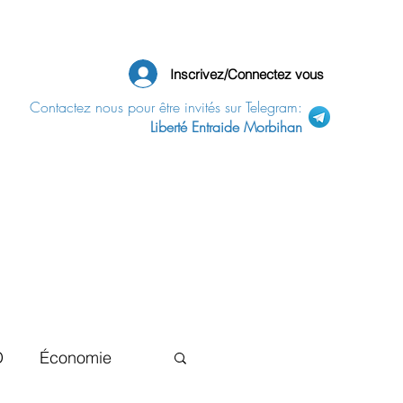
Inscrivez/Connectez vous
Contactez nous pour être invités sur Telegram:
Liberté Entraide Morbihan
D
Économie