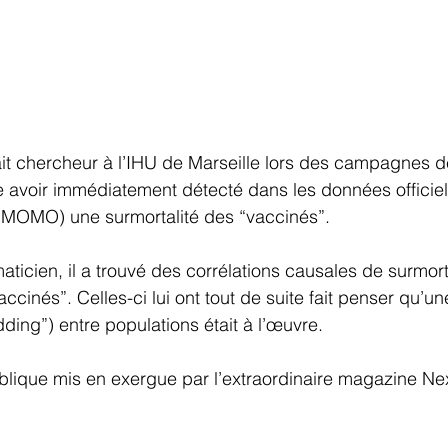
it chercheur à l’IHU de Marseille lors des campagnes d
que avoir immédiatement détecté dans les données officiel
OMO) une surmortalité des “vaccinés”.
maticien, il a trouvé des corrélations causales de surmort
ccinés”. Celles-ci lui ont tout de suite fait penser qu’un
ding”) entre populations était à l’œuvre.
 publique mis en exergue par l’extraordinaire magazine Ne