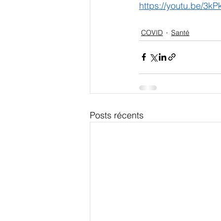
https://youtu.be/3
COVID
Santé
Posts récents