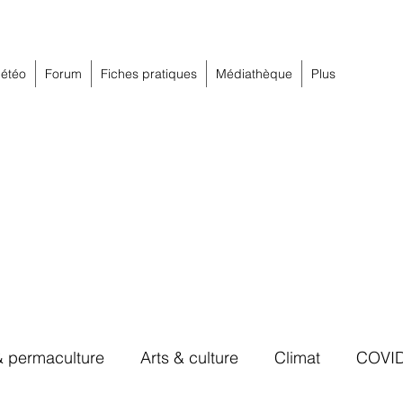
étéo
Forum
Fiches pratiques
Médiathèque
Plus
& permaculture
Arts & culture
Climat
COVI