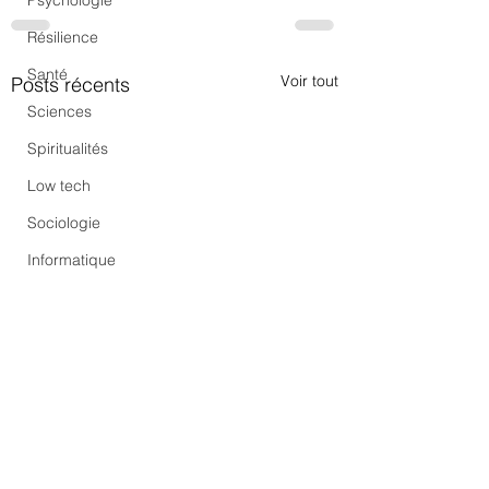
Psychologie
Résilience
Santé
Voir tout
Posts récents
Sciences
Spiritualités
Low tech
Sociologie
Informatique