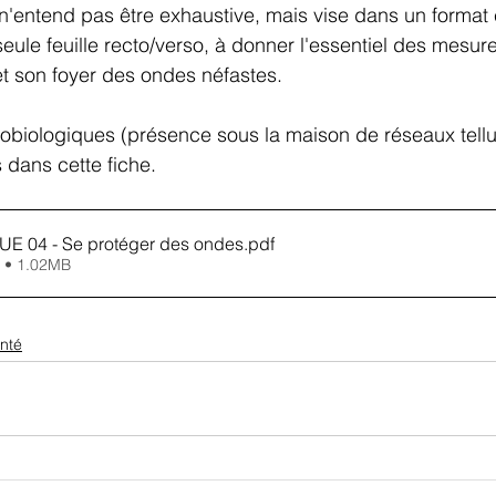
 n'entend pas être exhaustive, mais vise dans un format 
eule feuille recto/verso, à donner l'essentiel des mesur
t son foyer des ondes néfastes.
obiologiques (présence sous la maison de réseaux tellu
 dans cette fiche.
E 04 - Se protéger des ondes
.pdf
 • 1.02MB
nté