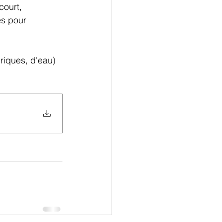
court, 
es pour 
riques, d'eau) 