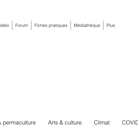
étéo
Forum
Fiches pratiques
Médiathèque
Plus
& permaculture
Arts & culture
Climat
COVI