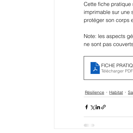
Cette fiche pratique
imprimable sur une s
protéger son corps e
Note: les aspects gé
ne sont pas couverts
FICHE PRATIQU
Télécharger PDF
Résilience
Habitat
Sa