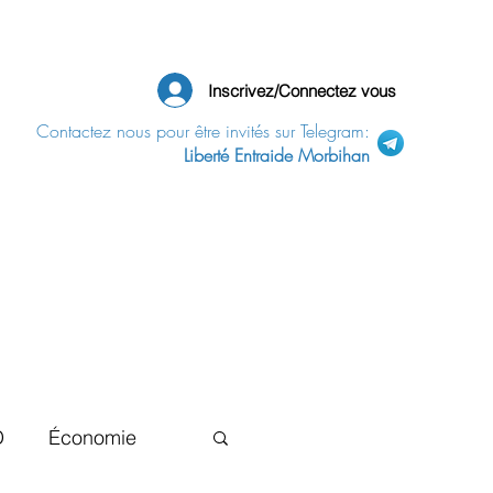
Inscrivez/Connectez vous
Contactez nous pour être invités sur Telegram:
Liberté Entraide Morbihan
D
Économie