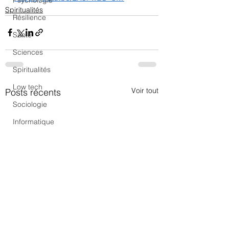
Psychologie
Spiritualités
Résilience
Santé
Sciences
Spiritualités
Low tech
Voir tout
Posts récents
Sociologie
Informatique