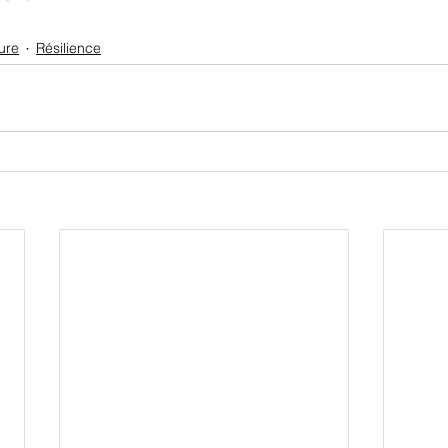
ure
Résilience