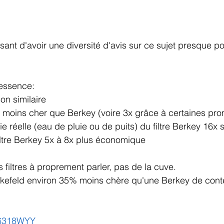
essant d'avoir une diversité d'avis sur ce sujet presque p
essence:
ion similaire
2x moins cher que Berkey (voire 3x grâce à certaines pr
e réelle (eau de pluie ou de puits) du filtre Berkey 16x 
iltre Berkey 5x à 8x plus économique 
es filtres à proprement parler, pas de la cuve.
rkefeld environ 35% moins chère qu'une Berkey de con
tv6318WYY