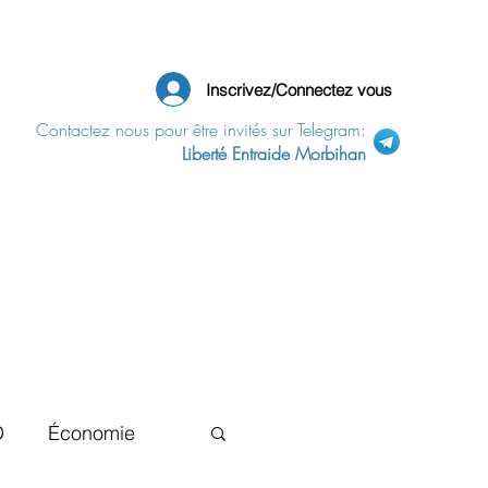
Inscrivez/Connectez vous
Contactez nous pour être invités sur Telegram:
Liberté Entraide Morbihan
D
Économie