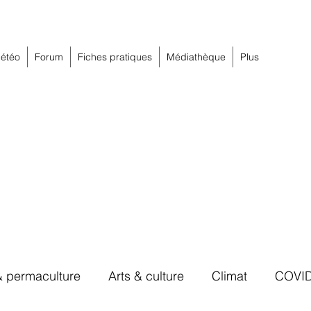
étéo
Forum
Fiches pratiques
Médiathèque
Plus
& permaculture
Arts & culture
Climat
COVI