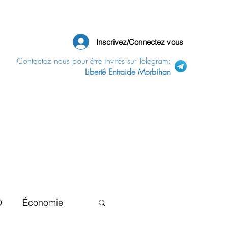
Inscrivez/Connectez vous
Contactez nous pour être invités sur Telegram:
Liberté Entraide Morbihan
D
Économie