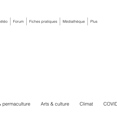
étéo
Forum
Fiches pratiques
Médiathèque
Plus
& permaculture
Arts & culture
Climat
COVI