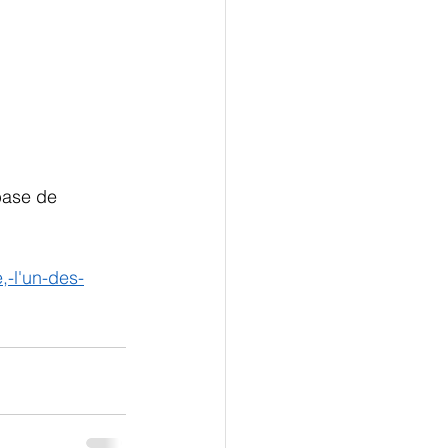
base de 