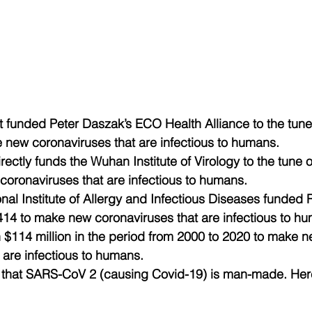
funded Peter Daszak’s ECO Health Alliance to the tune 
 new coronaviruses that are infectious to humans.
directly funds the Wuhan Institute of Virology to the tune o
coronaviruses that are infectious to humans.
nal Institute of Allergy and Infectious Diseases funded R
414 to make new coronaviruses that are infectious to h
n $114 million in the period from 2000 to 2020 to make n
are infectious to humans.
n that SARS-CoV 2 (causing Covid-19) is man-made. Here