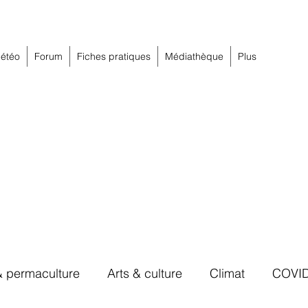
étéo
Forum
Fiches pratiques
Médiathèque
Plus
& permaculture
Arts & culture
Climat
COVI