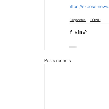
https://expose-news
Oligarchie
COVID
Posts récents