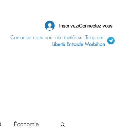
Inscrivez/Connectez vous
Contactez nous pour être invités sur Telegram:
Liberté Entraide Morbihan
D
Économie