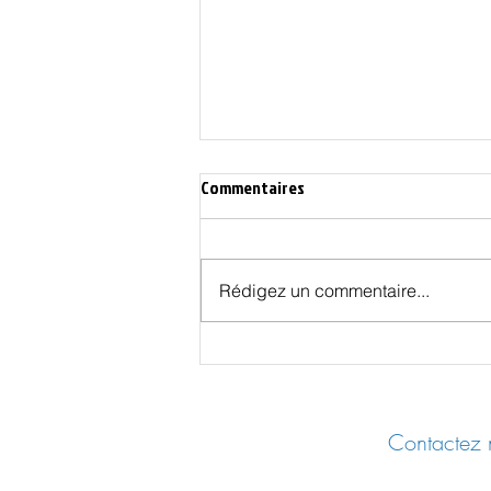
Commentaires
Rédigez un commentaire...
Affaire Epstein: aller aux sources
Contactez n