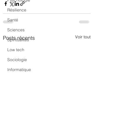
Psychologie
Résilience
Santé
Sciences
Voir tout
Posts récents
Spiritualités
Low tech
Sociologie
Informatique