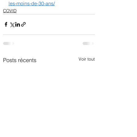
les-moins-de-30-ans/
COVID
Voir tout
Posts récents